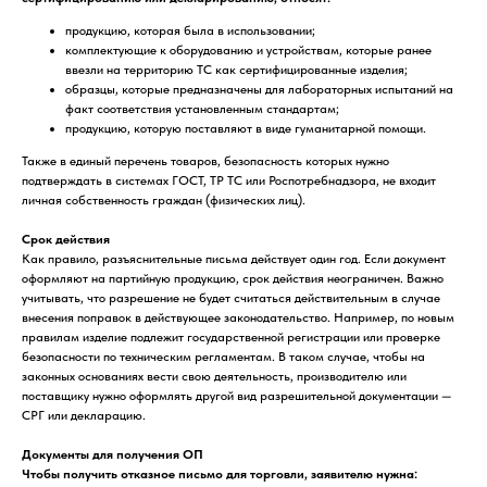
продукцию, которая была в использовании;
комплектующие к оборудованию и устройствам, которые ранее
ввезли на территорию ТС как сертифицированные изделия;
образцы, которые предназначены для лабораторных испытаний на
факт соответствия установленным стандартам;
продукцию, которую поставляют в виде гуманитарной помощи.
Также в единый перечень товаров, безопасность которых нужно
подтверждать в системах ГОСТ, ТР ТС или Роспотребнадзора, не входит
личная собственность граждан (физических лиц).
Срок действия
Как правило, разъяснительные письма действует один год. Если документ
оформляют на партийную продукцию, срок действия неограничен. Важно
учитывать, что разрешение не будет считаться действительным в случае
внесения поправок в действующее законодательство. Например, по новым
правилам изделие подлежит государственной регистрации или проверке
безопасности по техническим регламентам. В таком случае, чтобы на
законных основаниях вести свою деятельность, производителю или
поставщику нужно оформлять другой вид разрешительной документации —
СРГ или декларацию.
Документы для получения ОП
Чтобы получить отказное письмо для торговли, заявителю нужна: