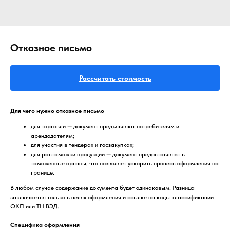
Отказное письмо
Рассчитать стоимость
Для чего нужно отказное письмо
для торговли — документ предъявляют потребителям и
арендодателям;
для участия в тендерах и госзакупках;
для растаможки продукции — документ предоставляют в
таможенные органы, что позволяет ускорить процесс оформления на
границе.
В любом случае содержание документа будет одинаковым. Разница
заключается только в целях оформления и ссылке на коды классификации
ОКП или ТН ВЭД.
Специфика оформления