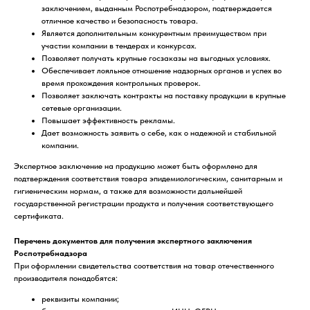
заключением, выданным Роспотребнадзором, подтверждается
отличное качество и безопасность товара.
Является дополнительным конкурентным преимуществом при
участии компании в тендерах и конкурсах.
Позволяет получать крупные госзаказы на выгодных условиях.
Обеспечивает лояльное отношение надзорных органов и успех во
время прохождения контрольных проверок.
Позволяет заключать контракты на поставку продукции в крупные
сетевые организации.
Повышает эффективность рекламы.
Дает возможность заявить о себе, как о надежной и стабильной
компании.
Экспертное заключение на продукцию может быть оформлено для
подтверждения соответствия товара эпидемиологическим, санитарным и
гигиеническим нормам, а также для возможности дальнейшей
государственной регистрации продукта и получения соответствующего
сертификата.
Перечень документов для получения экспертного заключения
Роспотребнадзора
При оформлении свидетельства соответствия на товар отечественного
производителя понадобятся:
реквизиты компании;