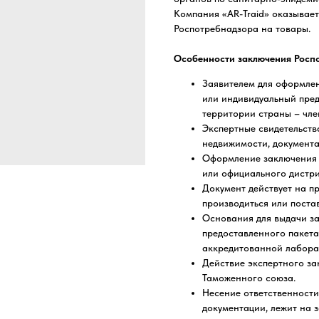
Компания «AR-Traid» оказывает
Роспотребнадзора на товары.
Особенности заключения Роспо
Заявителем для оформлен
или индивидуальный пре
территории страны – чле
Экспертные свидетельст
недвижимости, документа
Оформление заключения 
или официального дистр
Документ действует на п
производиться или постав
Основания для выдачи за
предоставленного пакета
аккредитованной лаборат
Действие экспертного за
Таможенного союза.
Несение ответственности 
документации, лежит на з