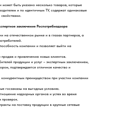
 может быть указано несколько товаров, которые
водителем и по идентичным ТУ, содержат одинаковые
 свойствами.
кспертное заключение Роспотребнадзора
 на отечественном рынке и в глазах партнеров, а
потребителей.
пособность компании и позволяет выйти на
 продаж и привлечению новых клиентов.
ителей продукции и услуг – экспертным заключением,
ром, подтверждается отличное качество и
м конкурентным преимуществом при участии компании
ные госзаказы на выгодных условиях.
тношение надзорных органов и успех во время
 проверок.
тракты на поставку продукции в крупные сетевые