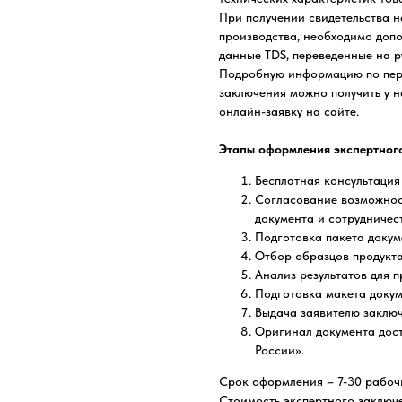
При получении свидетельства 
производства, необходимо допо
данные TDS, переведенные на р
Подробную информацию по пер
заключения можно получить у н
онлайн-заявку на сайте.
Этапы оформления экспертног
Бесплатная консультация 
Согласование возможнос
документа и сотрудничес
Подготовка пакета докум
Отбор образцов продукта
Анализ результатов для 
Подготовка макета докум
Выдача заявителю заключ
Оригинал документа дост
России».
Срок оформления – 7-30 рабочи
Стоимость экспертного заключе