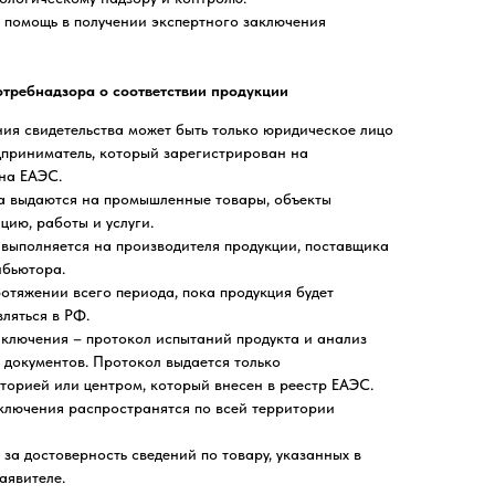
 помощь в получении экспертного заключения
требнадзора о соответствии продукции
ия свидетельства может быть только юридическое лицо
дприниматель, который зарегистрирован на
на ЕАЭС.
ва выдаются на промышленные товары, объекты
цию, работы и услуги.
выполняется на производителя продукции, поставщика
ибьютора.
ротяжении всего периода, пока продукция будет
ляться в РФ.
ключения – протокол испытаний продукта и анализ
 документов. Протокол выдается только
орией или центром, который внесен в реестр ЕАЭС.
ключения распространятся по всей территории
за достоверность сведений по товару, указанных в
аявителе.