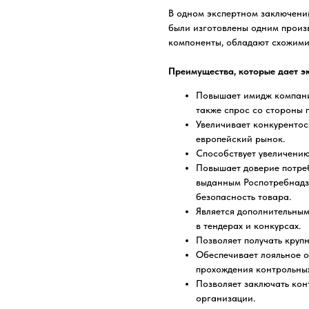
В одном экспертном заключении
были изготовлены одним произ
компоненты, обладают схожими
Преимущества, которые дает э
Повышает имидж компании
также спрос со стороны 
Увеличивает конкурентос
европейский рынок.
Способствует увеличению
Повышает доверие потреб
выданным Роспотребнадзо
безопасность товара.
Является дополнительны
в тендерах и конкурсах.
Позволяет получать круп
Обеспечивает лояльное о
прохождения контрольных
Позволяет заключать кон
организации.