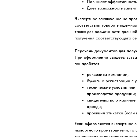
Повышает эффективность
Дает возможность заявит
Экспертное заключение на про
соответствия товара эпидемио
также для возможности дальне
получения соответствующего се
Перечень документов для полу
При оформлении свидетельства 
понадобятся:
реквизиты компании;
бумаги о регистрации с 
технические условия или
производство продукции;
свидетельство о наличие
аренды;
проекция этикетки (если 
Если оформляется экспертное 
импортного производителя, то 
технических характеристик това