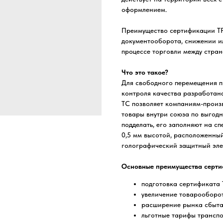
оформлением.
Преимущество сертификации ТР
документооборота, снижении и
процессе торговли между стран
Что это такое?
Для свободного перемещения п
контроля качества разработана
ТС позволяет компаниям-произ
товары внутри союза по выгод
подделать, его заполняют на с
0,5 мм высотой, расположенный
голографический защитный эле
Основные преимущества сертиф
подготовка сертификата Т
увеличение товарооборо
расширение рынка сбыта
льготные тарифы транспо