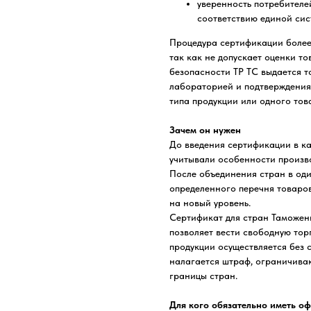
уверенность потребителе
соответствию единой сис
Процедура сертификации более
так как не допускает оценки т
безопасности ТР ТС выдается 
лабораторией и подтверждения
типа продукции или одного тов
Зачем он нужен
До введения сертификации в ка
учитывали особенности произво
После объединения стран в од
определенного перечня товаров
на новый уровень.
Сертификат для стран Таможен
позволяет вести свободную тор
продукции осуществляется без 
налагается штраф, ограничиваю
границы стран.
Для кого обязательно иметь о