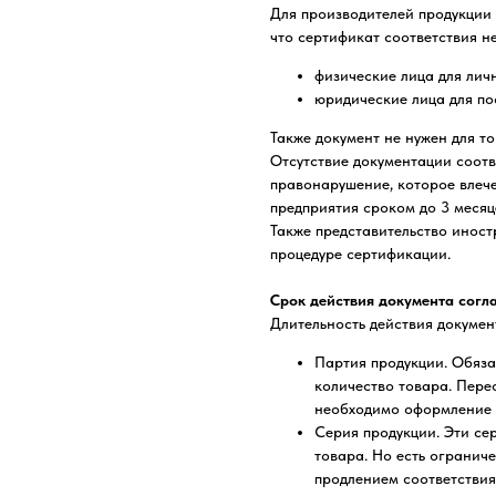
Для производителей продукции 
что сертификат соответствия н
физические лица для лич
юридические лица для по
Также документ не нужен для т
Отсутствие документации соотв
правонарушение, которое влеч
предприятия сроком до 3 месяц
Также представительство иност
процедуре сертификации.
Срок действия документа согл
Длительность действия докумен
Партия продукции. Обяза
количество товара. Пер
необходимо оформление 
Серия продукции. Эти се
товара. Но есть огранич
продлением соответствия