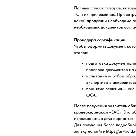
Полный список товаров, которы
ТС и их приложениях. При затр
какой продукции необходимо по
необходимых документов согла
Процедура сертификации
Чтобы оформить документ, кото
этапов:
подготовка документации
проверка документов на 
испытания — отбор образ
экспертизы в аккредито
принятие решения — оцен
ФСА.
После получения заявитель обя
проверке, знаком «ЕАС». Это аб
использовать в двух вариантах
Для получения более подробно
заявку на сайте https://ar-traid