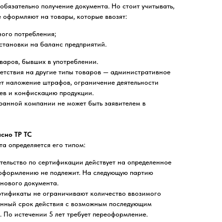
обязательно получение документа. Но стоит учитывать,
е оформляют на товары, которые ввозят:
ного потребления;
становки на баланс предприятий.
оваров, бывших в употреблении.
етствия на другие типы товаров — административное
ет наложение штрафов, ограничение деятельности
ев и конфискацию продукции.
ранной компании не может быть заявителем в
асно ТР ТС
та определяется его типом:
тельство по сертификации действует на определенное
еоформлению не подлежит. На следующую партию
нового документа.
ртификаты не ограничивают количество ввозимого
енный срок действия с возможным последующим
. По истечении 5 лет требует переоформление.