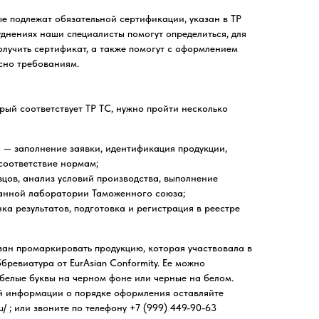
е подлежат обязательной сертификации, указан в ТР
уднениях наши специалисты помогут определиться, для
лучить сертификат, а также помогут с оформлением
сно требованиям.
рый соответствует ТР ТС, нужно пройти несколько
 — заполнение заявки, идентификация продукции,
соответствие нормам;
цов, анализ условий производства, выполнение
ванной лаборатории Таможенного союза;
ка результатов, подготовка и регистрация в реестре
зан промаркировать продукцию, которая участвовала в
бревиатура от EurAsian Conformity. Ее можно
: белые буквы на черном фоне или черные на белом.
й информации о порядке оформления оставляйте
.ru/ ; или звоните по телефону +7 (999) 449-90-63