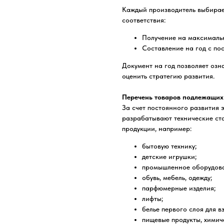
Каждый производитель выбирае
соответствия:
Получение на максимальн
Составление на год с п
Документ на год позволяет озн
оценить стратегию развития.
Перечень товаров подлежащих
За счет постоянного развития
разрабатывают технические ст
продукции, например:
бытовую технику;
детские игрушки;
промышленное оборудов
обувь, мебель, одежду;
парфюмерные изделия;
лифты;
белье первого слоя для в
пищевые продукты, химич