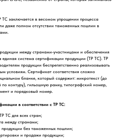
 ТС заключается в весомом упрощении процесса
ли даже полном отсутствии таможенных пошлин в
ами.
родукции между странами-участницами и обеспечения
 единая система сертификации продукции (ТР ТС). ТР
водителям продукции беспрепятственно реализовывать
ным условиям. Сертификат соответствия сложно
пециальном бланке, который содержит: микротекст (до
 по контуру), гильошную рамку, типографский номер,
мент и порядковый номер.
икации в соответствии с ТР ТС:
Р ТС для всех стран;
та между странами;
 продукции без таможенных пошлин;
ртировки и продажи продукции;