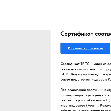
Сертификат соотве
Рассчитать стоимость
Сертификат ТР ТС — один из о
союза для оценки качества про
ЕАЭС. Выдачу производят аккр
союза под строгим надзором Р
Для реализации продукции в ст
Сертификация подтверждает, чт
соответствуют требованиям ТР,
участниц союза (Россия, Казахс
действует на территории всех 