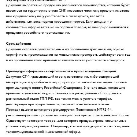
Документ выдается на продукцию российского производства, которая будет
ввозиться на территорию стран СНГ, позволяет частному предпринимателю
или юридическому лицу участвовать в госзакупках, является
действительным весь период проведения торгов. Если документ о
соответствии оформляется на импортные товары, то они приравниваются к
продукции российского происхождения.
Срок действия
Документ остается действительным на протяжении трех месяцев, однако
сертификаты происхождения на медицинские препараты действуют один год
и на протяжении этого времени заявитель может участвовать в тендерах.
Процедура оформления сертификата о происхождении товаров
Документ СТ-1, указывающий страну изготовления, либо содержащий
информацию о доработке товара, проходит исключительно через Торгово-
промышленную палату Российской Федерации. Вначале лица, желающие
принимать участие в государственных закупках, должны обращаться в
региональный отдел ТПП РФ, где также можно узнать о тарифах,
действующих при оформлении сертификатов на платной основе.
Порядок выдачи документов регулируется Положением №172-14,
регламентирующим правила взаимодействия органа с участниками торгов.
Существуют категории товара, для которого предусмотрены специальные
условия выдачи документа. Например, к такой продукции относятся изделия
телекоммуникационной и медицинской сферы.