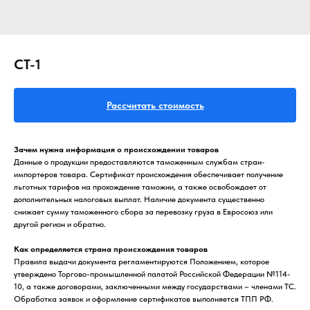
СТ-1
Рассчитать стоимость
Зачем нужна информация о происхождении товаров
Данные о продукции предоставляются таможенным службам стран-
импортеров товара. Сертификат происхождения обеспечивает получение
льготных тарифов на прохождение таможни, а также освобождает от
дополнительных налоговых выплат. Наличие документа существенно
снижает сумму таможенного сбора за перевозку груза в Евросоюз или
другой регион и обратно.
Как определяется страна происхождения товаров
Правила выдачи документа регламентируются Положением, которое
утверждено Торгово-промышленной палатой Российской Федерации №114-
10, а также договорами, заключенными между государствами – членами ТС.
Обработка заявок и оформление сертификатов выполняется ТПП РФ.