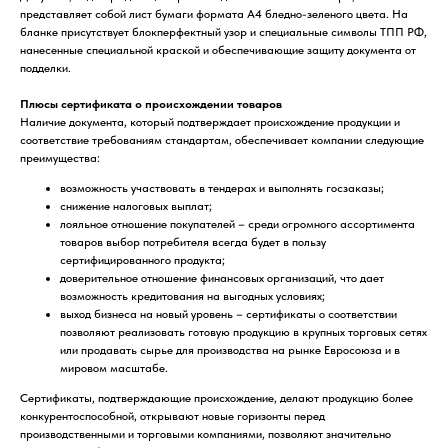
представляет собой лист бумаги формата А4 бледно-зеленого цвета. На
бланке присутствует блокперфектный узор и специальные символы ТПП РФ,
нанесенные специальной краской и обеспечивающие защиту документа от
подделки.
Плюсы сертификата о происхождении товаров
Наличие документа, который подтверждает происхождение продукции и
соответствие требованиям стандартам, обеспечивает компании следующие
преимущества:
возможность участвовать в тендерах и выполнять госзаказы;
снижение налоговых выплат;
лояльное отношение покупателей – среди огромного ассортимента
товаров выбор потребителя всегда будет в пользу
сертифицированного продукта;
доверительное отношение финансовых организаций, что дает
возможность кредитования на выгодных условиях;
выход бизнеса на новый уровень – сертификаты о соответствии
позволяют реализовать готовую продукцию в крупных торговых сетях
или продавать сырье для производства на рынке Евросоюза и в
мировом масштабе.
Сертификаты, подтверждающие происхождение, делают продукцию более
конкурентоспособной, открывают новые горизонты перед
производственными и торговыми компаниями, позволяют значительно