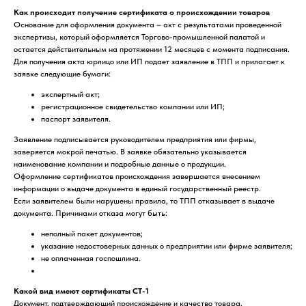
Как происходит получение сертификата о происхождении товаров
Основание для оформления документа – акт с результатами проведенной
экспертизы, который оформляется Торгово-промышленной палатой и
остается действительным на протяжении 12 месяцев с момента подписания.
Для получения акта юрлицо или ИП подает заявление в ТПП и прилагает к
заявке следующие бумаги:
экспертный акт;
регистрационное свидетельство компании или ИП;
паспорт заявителя.
Заявление подписывается руководителем предприятия или фирмы,
заверяется мокрой печатью. В заявке обязательно указывается
наименование компании и подробные данные о продукции.
Оформление сертификатов происхождения завершается внесением
информации о выдаче документа в единый государственный реестр.
Если заявителем были нарушены правила, то ТПП отказывает в выдаче
документа. Причинами отказа могут быть:
неполный пакет документов;
указание недостоверных данных о предприятии или фирме заявителя;
не оплаченная госпошлина.
Какой вид имеют сертификаты СТ-1
Документ, подтверждающий происхождение и качество товара,