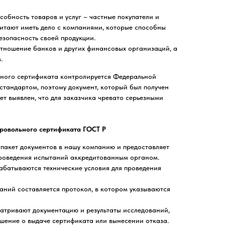
обность товаров и услуг – частные покупатели и
итают иметь дело с компаниями, которые способны
езопасность своей продукции.
тношение банков и других финансовых организаций, а
.
ьного сертификата контролируется Федеральной
стандартом, поэтому документ, который был получен
ет выявлен, что для заказчика чревато серьезными
ровольного сертификата ГОСТ Р
пакет документов в нашу компанию и предоставляет
проведения испытаний аккредитованным органом.
абатываются технические условия для проведения
ний составляется протокол, в котором указываются
атривают документацию и результаты исследований,
шение о выдаче сертификата или вынесении отказа.