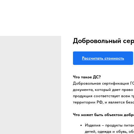
Добровольный се
Рассчитать стоимость
Что такое ДС?
Добровольная сертификация ГО
документа, который дает право
продукция соответствует всем 
территории РФ, и является без
Что может быть объектом доб
Изделия – продукты питан
детей, одежда и обувь, о