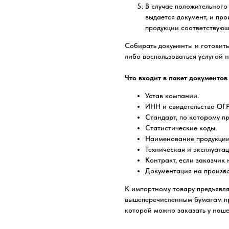
В случае положительного
выдается документ, и пр
продукции соответствующ
Собирать документы и готовит
либо воспользоваться услугой 
Что входит в пакет документов
Устав компании.
ИНН и свидетельство ОГ
Стандарт, по которому п
Статистические коды.
Наименование продукции,
Техническая и эксплуата
Контракт, если заказчик 
Документация на произво
К импортному товару предъявл
вышеперечисленным бумагам пр
которой можно заказать у наше