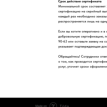
Срок действия сертификата
Минимальной срок составляет 3
сертификацию на серийный вып
каждый раз необходимо заказыв
распространяется лишь на одну
Если вы хотите оперативно и в
добровольную сертификацию, п
90-63 или оставьте заявку на 
указывает подтверждающая доку
Обращайтесь! Сотрудники отве
о том, как проводится сертифи
услуг, уточнят сроки оформлен
Tilda
Made on