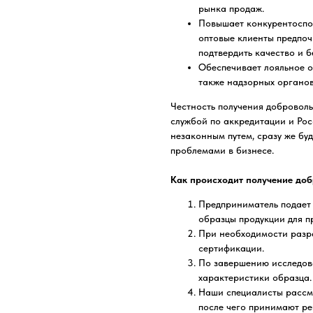
рынка продаж.
Повышает конкурентоспос
оптовые клиенты предпоч
подтвердить качество и б
Обеспечивает лояльное о
также надзорных органов
Честность получения добровол
службой по аккредитации и Рос
незаконным путем, сразу же буд
проблемами в бизнесе.
Как происходит получение доб
Предприниматель подает 
образцы продукции для 
При необходимости разр
сертификации.
По завершению исследова
характеристики образца.
Наши специалисты рассм
после чего принимают ре