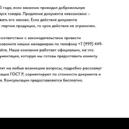
 года, если заказчик проводил добровольную
уск товара. Продление документа невозможно –
ать его заново. Если действие документа
 партию продукции, то срок действия не ограничен.
 соответствии с законодательством провести
озвоните нашим менеджерам по телефону +7 (999) 449-
сайте. Наша компания работает официально, на что
ментация, которую мы готовы предоставить клиенту.
тят на любые возникшие вопросы, подробно расскажут
кация ГОСТ Р, сориентируют по стоимости документа и
ия. Консультации предоставляются бесплатно.