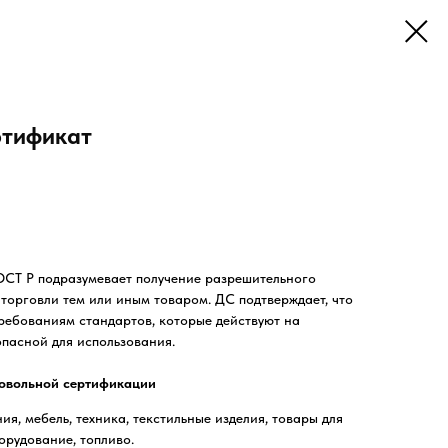
ртификат
СТ Р подразумевает получение разрешительного
 торговли тем или иным товаром. ДС подтверждает, что
требованиям стандартов, которые действуют на
опасной для использования.
ровольной сертификации
ия, мебель, техника, текстильные изделия, товары для
борудование, топливо.