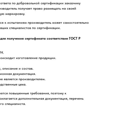
 ответа по добровольной сертификации заказчику
оизводитель получает право размещать на своей
ую маркировку.
ься к испытаниям производитель может самостоятельно
наших специалистов по сертификации.
 для получения сертификата соответствия ГОСТ Р
РН.
роисходит изготовление продукции.
 описание и состав.
ционная документация.
не является производителем.
дственные цеха.
яются повышенные требования, поэтому к
илагается дополнительная документация, перечень
го специалиста.